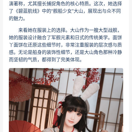
演著称，尤其擅长捕捉角色的核心特质。这次，她选择
了《碧蓝航线》中的“舰船少女”大山，展现出与众不同
的魅力。
来看她在服装上的选择。大山作为一艘大型战舰，
她的服装设计融合了军舰元素和日式的传统美学。面饼
丫面饼在还原这些细节时，非常注重服装的层次感与质
感。无论是船身的装饰性细节，还是大山角色那种冷静
而坚韧的气质，都得到了完美体现。