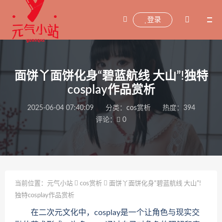
登录
面饼丫面饼化身“碧蓝航线 大山”!独特
cosplay作品赏析
2025-06-04 07:40:09
分类：
cos赏析
热度：394
评论：
0
当前位置：
元气小站
cos赏析
面饼丫面饼化身“碧蓝航线 大山”!
独特cosplay作品赏析
在二次元文化中，cosplay是一个让角色与现实交