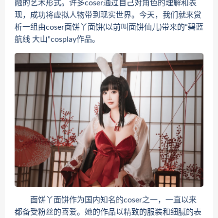
融的艺术形式。许多coser通过自己对角色的理解和表
现，成功将虚拟人物带到现实世界。今天，我们就来赏
析一组由coser面饼丫面饼(以前叫面饼仙儿)带来的“碧蓝
航线 大山”cosplay作品。
面饼丫面饼作为国内知名的coser之一，一直以来
都备受粉丝的喜爱。她的作品以精致的服装和细腻的表