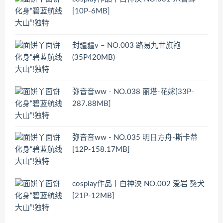
[10P-6MB]
封疆疆v – NO.003 路易九世旗袍
(35P420MB)
弥音音ww - NO.038 丽塔-花嫁[33P-
287.88MB]
弥音音ww - NO.035 明日方舟-斯卡蒂
[12P-158.17MB]
cosplay作品丨白神泱 NO.002 爱岩 獒犬
[21P-12MB]