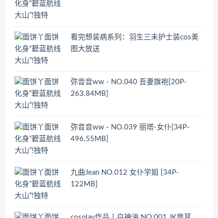
看完想装病系列：羽生三未护士装cos美
图大放送
弥音音ww - NO.040 吾妻旗袍[20P-
263.84MB]
弥音音ww - NO.039 丽塔-女仆[34P-
496.55MB]
九曲Jean NO.012 女仆学姐 [34P-
122MB]
cosplay作品丨白神泱 NO.001 JK兽耳