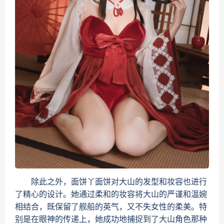
除此之外，面饼丫面饼对大山的发型和妆容也进行
了精心的设计。她通过柔和的妆容将大山的严谨和温婉
相结合，既保留了舰船的英气，又不失女性的柔美。特
别是在眼神的传递上，她成功地捕捉到了大山角色那种