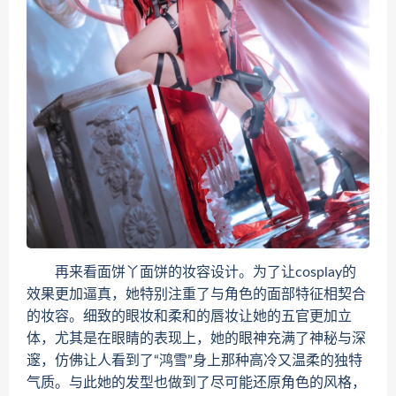
再来看面饼丫面饼的妆容设计。为了让cosplay的
效果更加逼真，她特别注重了与角色的面部特征相契合
的妆容。细致的眼妆和柔和的唇妆让她的五官更加立
体，尤其是在眼睛的表现上，她的眼神充满了神秘与深
邃，仿佛让人看到了“鸿雪”身上那种高冷又温柔的独特
气质。与此她的发型也做到了尽可能还原角色的风格，