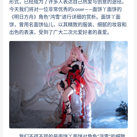
形式，已经成为了许多人表达自己热爱与创意的途径。
今天我们将对一位非常优秀的coser——面饼丫面饼的
《明日方舟》角色“鸿雪”进行详细的赏析。面饼丫面
饼，曾用名面饼仙儿，以其精致的服装、细腻的妆容和
出色的表演，受到了广大二次元爱好者的喜爱。
我们不得不提的是面饼丫面饼对角色“鸿雪”的细致