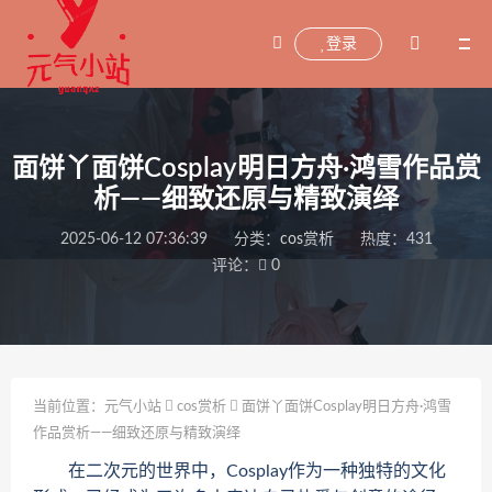
登录
面饼丫面饼Cosplay明日方舟·鸿雪作品赏
析——细致还原与精致演绎
2025-06-12 07:36:39
分类：
cos赏析
热度：431
评论：
0
当前位置：
元气小站
cos赏析
面饼丫面饼Cosplay明日方舟·鸿雪
作品赏析——细致还原与精致演绎
在二次元的世界中，Cosplay作为一种独特的文化