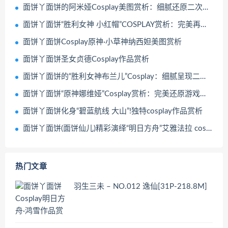
面饼丫面饼的阿米娅Cosplay美图赏析：细腻还原二次元角色魅力
面饼丫面饼“胜利女神 小红帽”COSPLAY赏析：完美再现经典角色
面饼丫面饼Cosplay原神·小草神纳西妲美图赏析
面饼丫面饼圣女贞德Cosplay作品赏析
面饼丫面饼的“胜利女神布兰儿”Cosplay：细腻呈现二次元魅力
面饼丫面饼“原神娜维娅”Cosplay赏析：完美还原游戏角色的精致与魅力
面饼丫面饼化身“碧蓝航线 大山”!独特cosplay作品赏析
面饼丫面饼(面饼仙儿)精彩演绎“明日方舟”艾雅法拉 cosplay作品赏析
热门文章
羽生三未 – NO.012 逸仙[31P-218.8M]