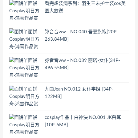
看完想装病系列：羽生三未护士装cos美
图大放送
弥音音ww - NO.040 吾妻旗袍[20P-
263.84MB]
弥音音ww - NO.039 丽塔-女仆[34P-
496.55MB]
九曲Jean NO.012 女仆学姐 [34P-
122MB]
cosplay作品丨白神泱 NO.001 JK兽耳
[10P-6MB]