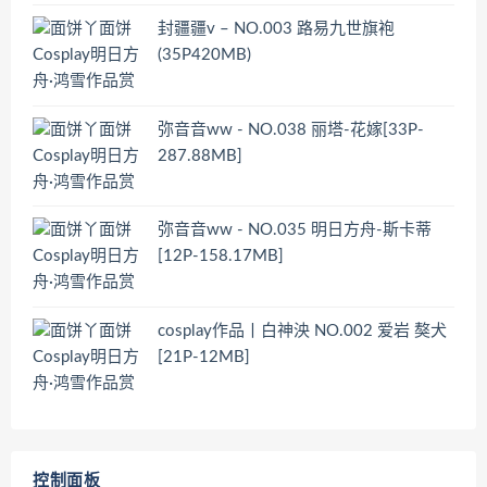
封疆疆v – NO.003 路易九世旗袍
(35P420MB)
弥音音ww - NO.038 丽塔-花嫁[33P-
287.88MB]
弥音音ww - NO.035 明日方舟-斯卡蒂
[12P-158.17MB]
cosplay作品丨白神泱 NO.002 爱岩 獒犬
[21P-12MB]
控制面板