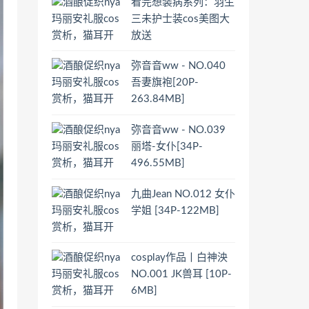
看完想装病系列：羽生
三未护士装cos美图大
放送
弥音音ww - NO.040
吾妻旗袍[20P-
263.84MB]
弥音音ww - NO.039
丽塔-女仆[34P-
496.55MB]
九曲Jean NO.012 女仆
学姐 [34P-122MB]
cosplay作品丨白神泱
NO.001 JK兽耳 [10P-
6MB]