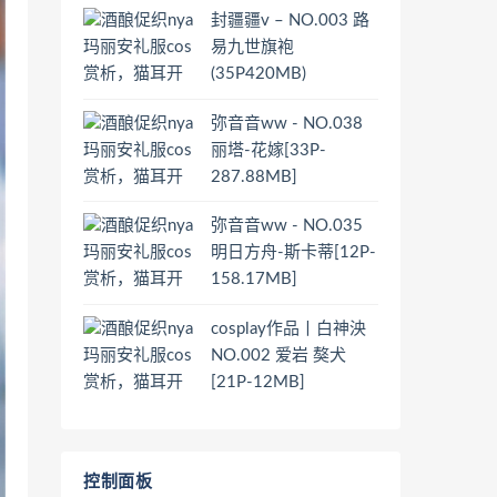
封疆疆v – NO.003 路
易九世旗袍
(35P420MB)
弥音音ww - NO.038
丽塔-花嫁[33P-
287.88MB]
弥音音ww - NO.035
明日方舟-斯卡蒂[12P-
158.17MB]
cosplay作品丨白神泱
NO.002 爱岩 獒犬
[21P-12MB]
控制面板