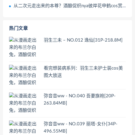
从二次元走出来的本尊？酒酿促织nya彼岸花申鹤cos赏析
热门文章
羽生三未 – NO.012 逸仙[31P-218.8M]
看完想装病系列：羽生三未护士装cos美
图大放送
弥音音ww - NO.040 吾妻旗袍[20P-
263.84MB]
弥音音ww - NO.039 丽塔-女仆[34P-
496.55MB]