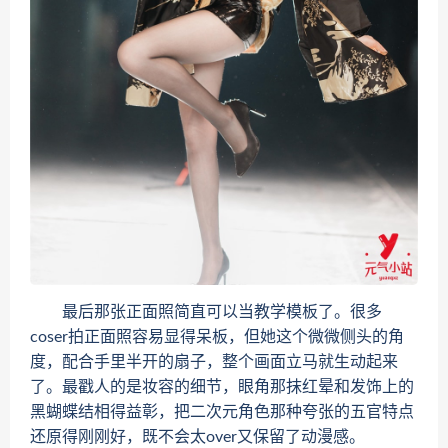
最后那张正面照简直可以当教学模板了。很多
coser拍正面照容易显得呆板，但她这个微微侧头的角
度，配合手里半开的扇子，整个画面立马就生动起来
了。最戳人的是妆容的细节，眼角那抹红晕和发饰上的
黑蝴蝶结相得益彰，把二次元角色那种夸张的五官特点
还原得刚刚好，既不会太over又保留了动漫感。