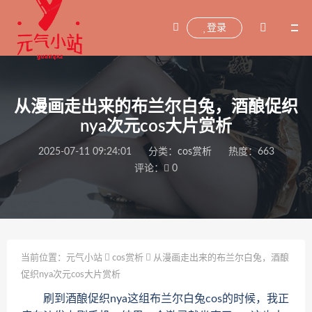
登录
从漫画走出来的布兰尔白兔，酒酿促织
nya次元cos大片赏析
2025-07-11 09:24:01
分类：
cos赏析
热度：663
评论：
0
当前位置：
元气小站
cos赏析
从漫画走出来的布兰尔白兔，酒酿
促织nya次元cos大片赏析
刷到酒酿促织nya这组布兰尔白兔cos的时候，我正