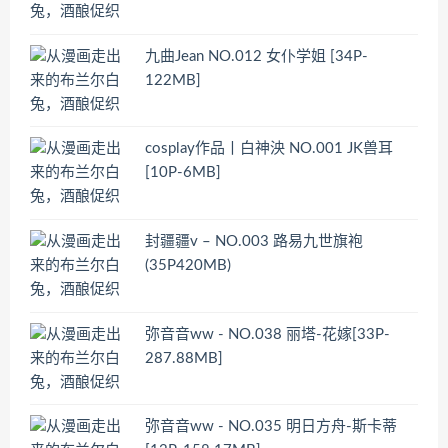
九曲Jean NO.012 女仆学姐 [34P-
122MB]
cosplay作品丨白神泱 NO.001 JK兽耳
[10P-6MB]
封疆疆v – NO.003 路易九世旗袍
(35P420MB)
弥音音ww - NO.038 丽塔-花嫁[33P-
287.88MB]
弥音音ww - NO.035 明日方舟-斯卡蒂