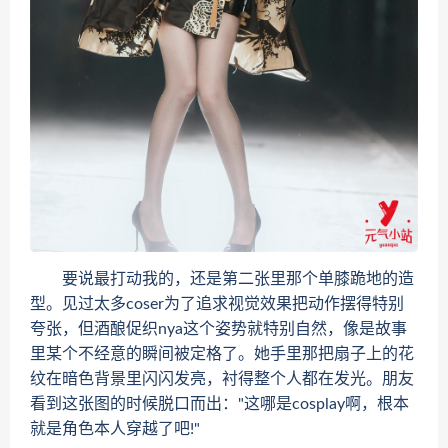
要说最打动我的，还是第二张里那个单膝跪地的造
型。见过太多coser为了追求视觉效果把动作摆得特别
夸张，但酒酿促织nya这个姿势就特别自然，像是故事
里某个不经意的瞬间被定格了。她手里那把扇子上的花
纹在暗色背景里闪闪发亮，衬得整个人都在发光。朋友
看到这张图的时候脱口而出："这哪是cosplay啊，根本
就是角色本人穿越了吧!"