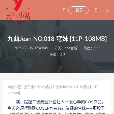
登录
九曲Jean NO.018 穹妹 [11P-108MB]
2025-08-05 07:43:49
分类：
cos赏析
热度：533
评论：
0
当前位置：
元气小站
cos赏析
九曲Jean NO.018 穹妹 [11P-
108MB]
嘿，提起二次元圈那些让人一眼心动的COS作品，
今天必须得聊聊COSER九曲Jean演绎的穹妹——那股子