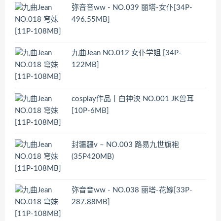
弥音音ww - NO.039 丽塔-女仆[34P-
496.55MB]
九曲Jean NO.012 女仆学姐 [34P-
122MB]
cosplay作品丨白神泱 NO.001 JK兽耳
[10P-6MB]
封疆疆v – NO.003 路易九世旗袍
(35P420MB)
弥音音ww - NO.038 丽塔-花嫁[33P-
287.88MB]