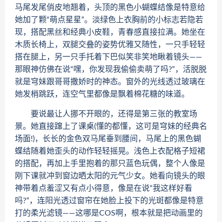
马尾发尾俏皮地翘着，头顶的黑色小蝴蝶结像是特意给
她加了颗“萌点星星”。淡绿色上衣胸前的小标志若隐若
现，搭配黑丝和经典小皮鞋，青春感直接拉满。她坐在
木质长椅上，双腿交叠的姿势优雅又随性，一只手轻轻
搭在腿上，另一只手托着下巴似笑非笑地瞅着镜头——
那眼神仿佛在说“嘿，你发现我偷偷卖萌了吗?”，活脱脱
就是穹妹跟哥哥撒娇时的神态。窗外的光线透过玻璃在
她发梢跳跃，连空气里都像是飘着棉花糖的味道。
要说最让人挪不开眼的，还得是第三张的教室场
景。她直接蹿上了课桌(懂的都懂，这可是穹妹的经典名
场面!)，长长的金色双马尾垂到腰间，马尾上的黑色蝴
蝶结随着她歪头的动作轻轻摇晃。浅色上衣配格子短裙
的搭配，再加上手里抱着的那只蓝色玩偶，整个人像是
刚下课就冲到窗边晒太阳的元气少女。她看向镜头的眼
神带着点羞涩又有点小得意，像是在说“我这样好看
吗?”，连阳光透过窗帘在她脸上投下的光斑都像是特意
打的柔光滤镜——这哪是COS啊，根本就是把动画里的