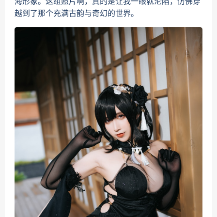
海形象。这组照片啊，真的是让我一眼就沦陷，仿佛穿
越到了那个充满古韵与奇幻的世界。