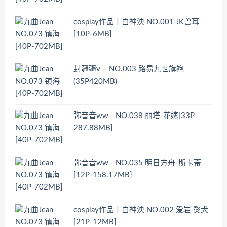
cosplay作品丨白神泱 NO.001 JK兽耳
[10P-6MB]
封疆疆v – NO.003 路易九世旗袍
(35P420MB)
弥音音ww - NO.038 丽塔-花嫁[33P-
287.88MB]
弥音音ww - NO.035 明日方舟-斯卡蒂
[12P-158.17MB]
cosplay作品丨白神泱 NO.002 爱岩 獒犬
[21P-12MB]