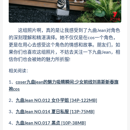
这组照片啊，真的是让我感受到了九曲Jean对角色
的深刻理解和精湛演绎。她不仅仅是在cos一个角色，
更是在用心去感受这个角色的情感和故事。朋友们，如
果你们也喜欢这组照片，不妨去关注一下九曲Jean，相
信你们也会被她的魅力所折服!
相关阅读：
1、
coser九曲jean的魅力吸睛瞬间:少女前线刘易斯新春旗
袍cos
2、
九曲Jean NO.012 女仆学姐 [34P-122MB]
3、
九曲Jean NO.014 夏日私服 [13P-75MB]
4、
九曲Jean NO.017 黑贞 [10P-38MB]