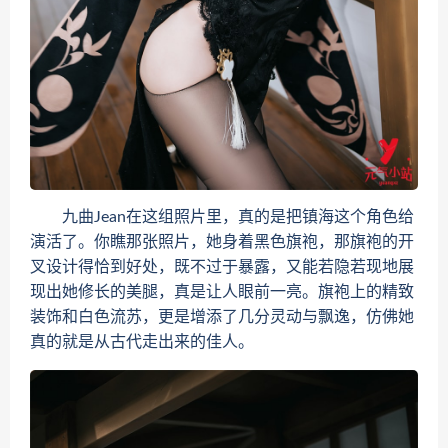
九曲Jean在这组照片里，真的是把镇海这个角色给
演活了。你瞧那张照片，她身着黑色旗袍，那旗袍的开
叉设计得恰到好处，既不过于暴露，又能若隐若现地展
现出她修长的美腿，真是让人眼前一亮。旗袍上的精致
装饰和白色流苏，更是增添了几分灵动与飘逸，仿佛她
真的就是从古代走出来的佳人。