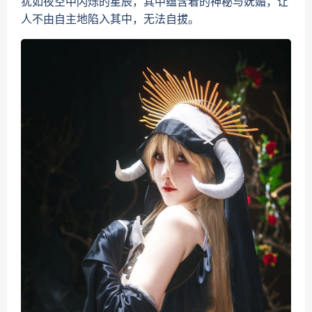
犹如夜空中闪烁的星辰，其中蕴含着的神秘与妩媚，让
人不由自主地陷入其中，无法自拔。