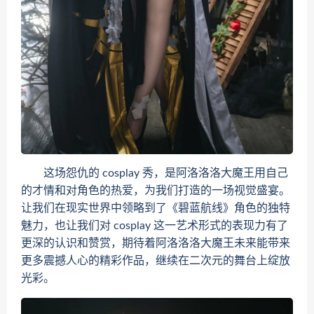
这场怨仇的 cosplay 秀，是阿洛洛洛大魔王用自己
的才情和对角色的热爱，为我们打造的一场视觉盛宴。
让我们在现实世界中领略到了《碧蓝航线》角色的独特
魅力，也让我们对 cosplay 这一艺术形式的表现力有了
更深的认识和赞赏，期待着阿洛洛洛大魔王未来能带来
更多震撼人心的精彩作品，继续在二次元的舞台上绽放
光彩。