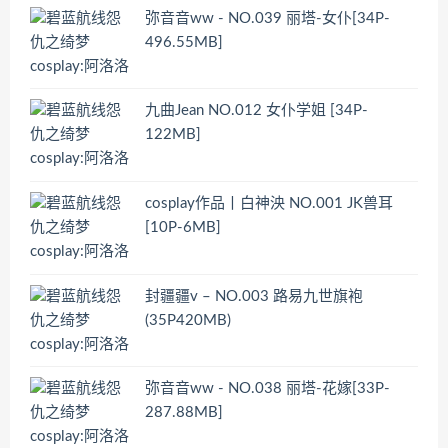
弥音音ww - NO.039 丽塔-女仆[34P-
496.55MB]
九曲Jean NO.012 女仆学姐 [34P-
122MB]
cosplay作品丨白神泱 NO.001 JK兽耳
[10P-6MB]
封疆疆v – NO.003 路易九世旗袍
(35P420MB)
弥音音ww - NO.038 丽塔-花嫁[33P-
287.88MB]