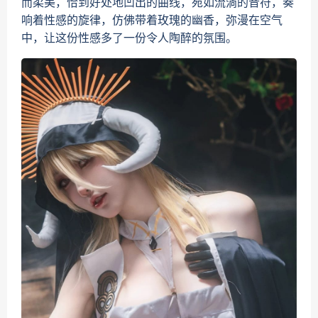
而柔美，恰到好处地凹出的曲线，宛如流淌的音符，奏
响着性感的旋律，仿佛带着玫瑰的幽香，弥漫在空气
中，让这份性感多了一份令人陶醉的氛围。