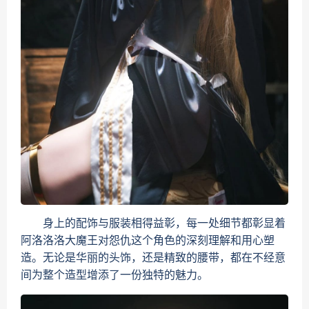
身上的配饰与服装相得益彰，每一处细节都彰显着
阿洛洛洛大魔王对怨仇这个角色的深刻理解和用心塑
造。无论是华丽的头饰，还是精致的腰带，都在不经意
间为整个造型增添了一份独特的魅力。