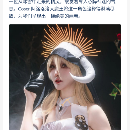
一位从冰雪中走来的精灵，散发着令人心醉神迷的气
息。Coser 阿洛洛洛大魔王将这一角色诠释得淋漓尽
致，为我们呈现出一幅绝美的画卷。