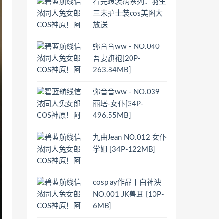
看完想装病系列：羽生
三未护士装cos美图大
放送
弥音音ww - NO.040
吾妻旗袍[20P-
263.84MB]
弥音音ww - NO.039
丽塔-女仆[34P-
496.55MB]
九曲Jean NO.012 女仆
学姐 [34P-122MB]
cosplay作品丨白神泱
NO.001 JK兽耳 [10P-
6MB]