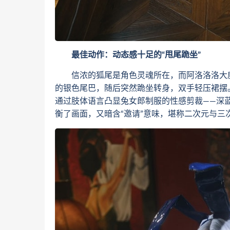
最佳动作：动态感十足的“甩尾跪坐”
信浓的狐尾是角色灵魂所在，而阿洛洛洛大魔
的银色尾巴，随后突然跪坐转身，双手轻压裙摆。
通过肢体语言凸显兔女郎制服的性感剪裁——深
衡了画面，又暗含“邀请”意味，堪称二次元与三