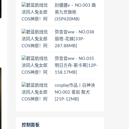
封疆疆v – NO.003 路
易九世旗袍
(35P420MB)
弥音音ww - NO.038
丽塔-花嫁[33P-
女
287.88MB]
弥音音ww - NO.035
明日方舟-斯卡蒂[12P-
158.17MB]
cosplay作品丨白神泱
NO.002 爱岩 獒犬
[21P-12MB]
控制面板