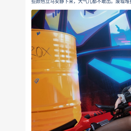
些颜色立马安静下来，大气儿都不敢出。废墟堆