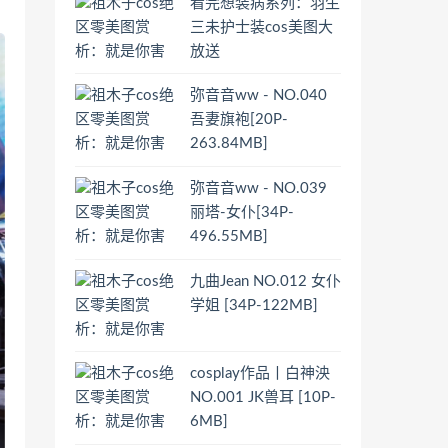
看完想装病系列：羽生
三未护士装cos美图大
放送
弥音音ww - NO.040
吾妻旗袍[20P-
263.84MB]
弥音音ww - NO.039
丽塔-女仆[34P-
496.55MB]
九曲Jean NO.012 女仆
学姐 [34P-122MB]
cosplay作品丨白神泱
NO.001 JK兽耳 [10P-
6MB]