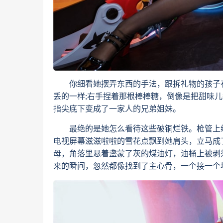
你细看她摆弄东西的手法，跟拆礼物的孩子有
丢的一样;右手捏着那根棒棒糖，倒像是把甜味
指尖底下变成了一家人的兄弟姐妹。
最绝的是她怎么看待这些破铜烂铁。枪管上缠
电视屏幕滋滋啦啦的雪花点飘到她肩头，立马成
母，角落里悬着盏蒙了灰的煤油灯，油桶上被剥
来的瞬间，忽然都像找到了主心骨，一个接一个