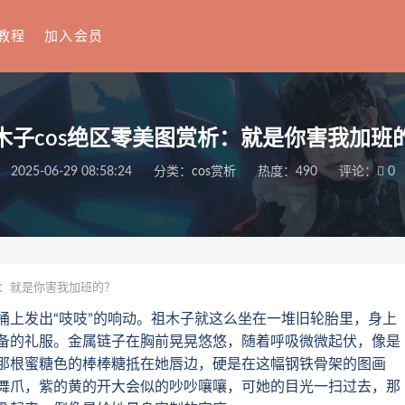
教程
加入会员
木子cos绝区零美图赏析：就是你害我加班
2025-06-29 08:58:24
分类：
cos赏析
热度：490
评论：
0
析：就是你害我加班的？
上发出“吱吱”的响动。祖木子就这么坐在一堆旧轮胎里，身上
备的礼服。金属链子在胸前晃晃悠悠，随着呼吸微微起伏，像是
那根蜜糖色的棒棒糖抵在她唇边，硬是在这幅钢铁骨架的图画
舞爪，紫的黄的开大会似的吵吵嚷嚷，可她的目光一扫过去，那