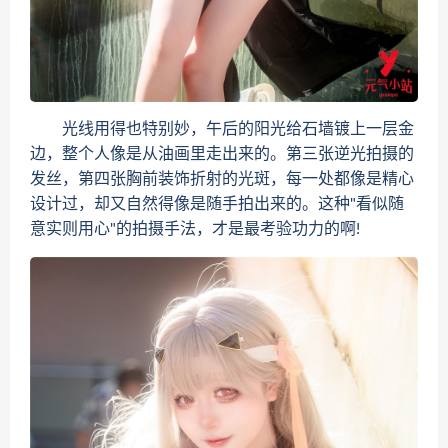
光线用得也特别妙，午后的阳光给石墙镀上一层金
边，整个人像是从油画里走出来的。第三张逆光拍摄的
发丝，第四张胸前装饰折射的光斑，每一处都像是精心
设计过，却又自然得像是随手拍出来的。这种"看似随
意实则用心"的拍摄手法，才是最考验功力的啊!