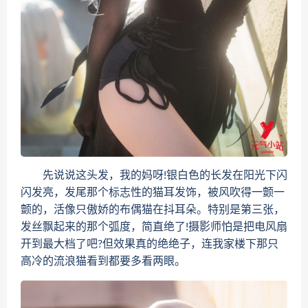
先说说这头发，我的妈呀!银白色的长发在阳光下闪
闪发亮，发尾那个标志性的猫耳发饰，被风吹得一颤一
颤的，活像只傲娇的布偶猫在抖耳朵。特别是第三张，
发丝飘起来的那个弧度，简直绝了!摄影师怕是把电风扇
开到最大档了吧?但效果真的绝绝子，连我家楼下那只
高冷的流浪猫看到都要多看两眼。