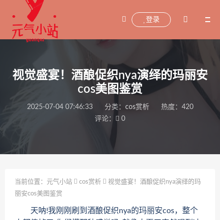
登录
视觉盛宴！酒酿促织nya演绎的玛丽安
cos美图鉴赏
2025-07-04 07:46:33
分类：
cos赏析
热度：420
评论：
0
当前位置：
元气小站
cos赏析
视觉盛宴！酒酿促织nya演绎的玛
丽安cos美图鉴赏
天呐!我刚刚刷到酒酿促织nya的玛丽安cos，整个