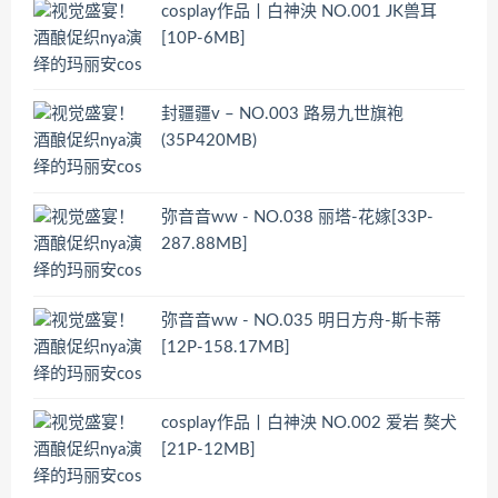
cosplay作品丨白神泱 NO.001 JK兽耳
[10P-6MB]
封疆疆v – NO.003 路易九世旗袍
(35P420MB)
弥音音ww - NO.038 丽塔-花嫁[33P-
287.88MB]
弥音音ww - NO.035 明日方舟-斯卡蒂
[12P-158.17MB]
cosplay作品丨白神泱 NO.002 爱岩 獒犬
[21P-12MB]