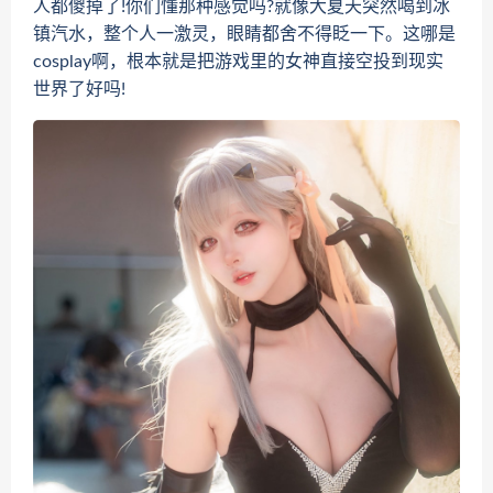
人都傻掉了!你们懂那种感觉吗?就像大夏天突然喝到冰
镇汽水，整个人一激灵，眼睛都舍不得眨一下。这哪是
cosplay啊，根本就是把游戏里的女神直接空投到现实
世界了好吗!