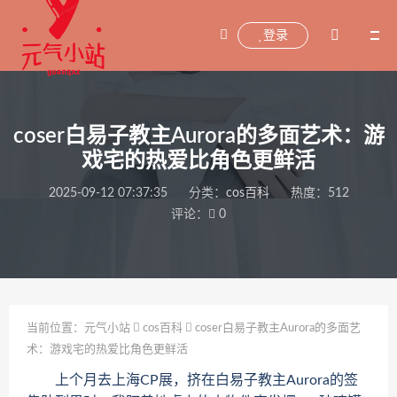
登录
coser白易子教主Aurora的多面艺术：游
戏宅的热爱比角色更鲜活
2025-09-12 07:37:35
分类：
cos百科
热度：512
评论：
0
当前位置：
元气小站
cos百科
coser白易子教主Aurora的多面艺
术：游戏宅的热爱比角色更鲜活
上个月去上海CP展，挤在白易子教主Aurora的签