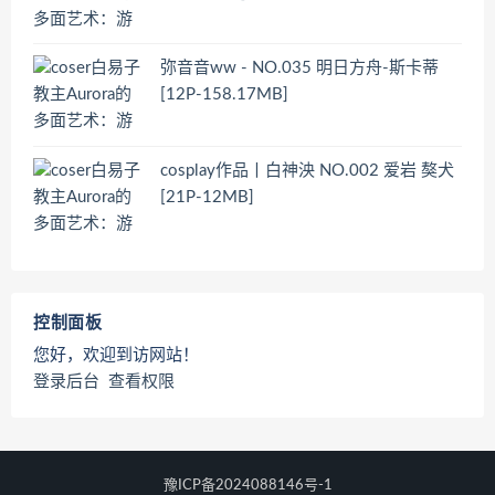
弥音音ww - NO.035 明日方舟-斯卡蒂
[12P-158.17MB]
cosplay作品丨白神泱 NO.002 爱岩 獒犬
[21P-12MB]
控制面板
您好，欢迎到访网站！
登录后台
查看权限
豫ICP备2024088146号-1