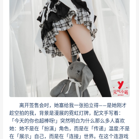
离开签售会时，她塞给我一张拍立得——是她刚才
趁空拍的我，背景是漫展的霓虹灯牌，配文手写着：
「今天的你也超棒呀!」突然明白为什么那么多人喜欢
她：她不是在「扮演」角色，而是在「传递」温度;不是
在「展示」自己，而是在「连接」世界。在这个连游戏