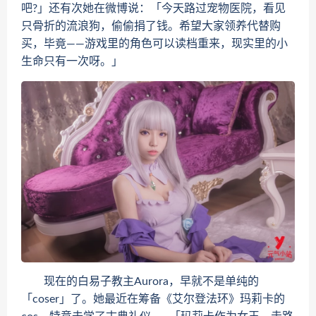
吧?」还有次她在微博说：「今天路过宠物医院，看见
只骨折的流浪狗，偷偷捐了钱。希望大家领养代替购
买，毕竟——游戏里的角色可以读档重来，现实里的小
生命只有一次呀。」
现在的白易子教主Aurora，早就不是单纯的
「coser」了。她最近在筹备《艾尔登法环》玛莉卡的