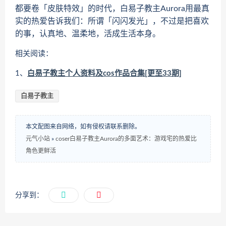
都要卷「皮肤特效」的时代，白易子教主Aurora用最真
实的热爱告诉我们：所谓「闪闪发光」，不过是把喜欢
的事，认真地、温柔地，活成生活本身。
相关阅读：
1、
白易子教主个人资料及cos作品合集[更至33期]
白易子教主
本文配图来自网络，如有侵权请联系删除。
元气小站
»
coser白易子教主Aurora的多面艺术：游戏宅的热爱比
角色更鲜活
分享到：